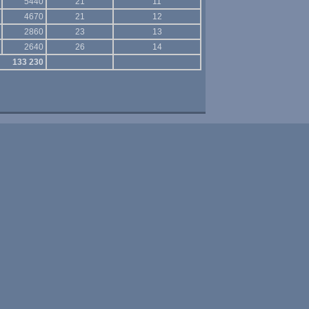
5440
21
11
4670
21
12
2860
23
13
2640
26
14
133 230