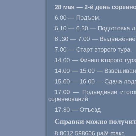
28
мая — 2-й день соревн
6.00 — Подъем.
6.10 — 6.30 — Подготовка л
6 .30 — 7.00 — Выдвижение 
7.00 — Старт второго тура.
14.00 — Финиш второго тура
14.00 — 15.00 — Взвешиван
15.00 — 16.00 — Сдача лодо
17.00 — Подведение итого
соревнований
17.30 — Отъезд
Справки можно получит
8 8612 598606 раб\ факс