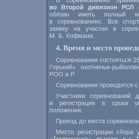
В соревнованиях приним
во Второй дивизион РСЛ
с
обязан иметь полный ко
в соревнованиях. Все спор
заявку на участие в соре
М. Б. Кофмана.
4. Время и место провед
Соревнования состояться 2
Горький» охотничье-рыболо
РОО и Р.
Соревнования проводятся с 
Участники соревнований 
и регистрации в сроки у
положения.
Проезд до места соревнова
Место регистрации сбора 