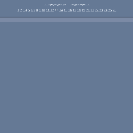
← предыдущая
следующая →
1
2
3
4
5
6
7
8
9
10
11
12
13
14
15
16
17
18
19
20
21
22
23
24
25
26