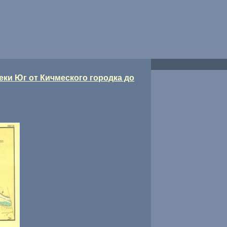
реки Юг от Кичмеского городка до