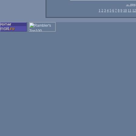
← пре
1
2
3
4
5
6
7
8
9
10
11
12