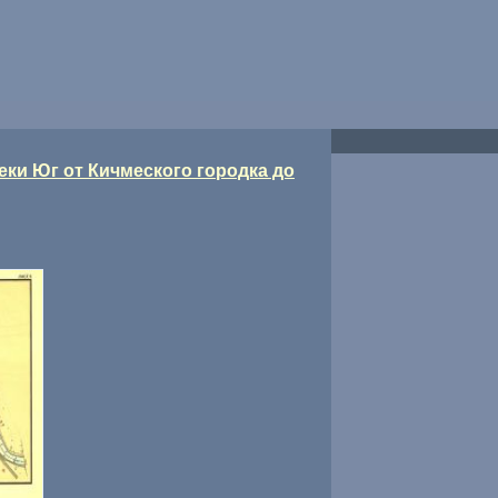
реки Юг от Кичмеского городка до