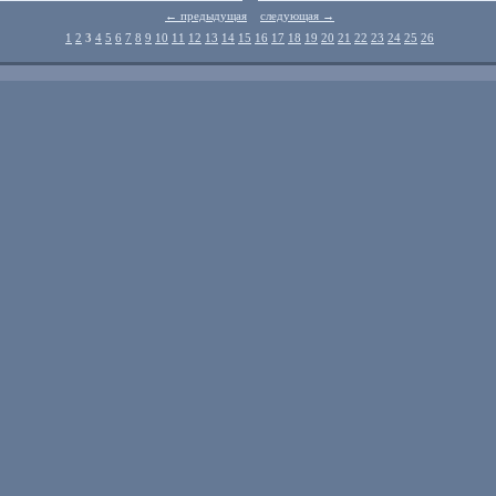
← предыдущая
следующая →
1
2
3
4
5
6
7
8
9
10
11
12
13
14
15
16
17
18
19
20
21
22
23
24
25
26