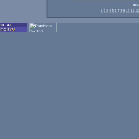
← пре
1
2
3
4
5
6
7
8
9
10
11
12