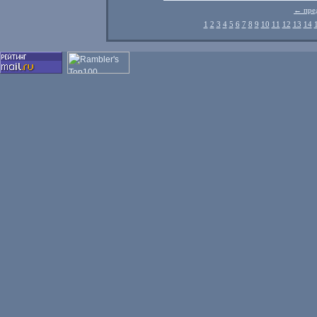
← пре
1
2
3
4
5
6
7
8
9
10
11
12
13
14