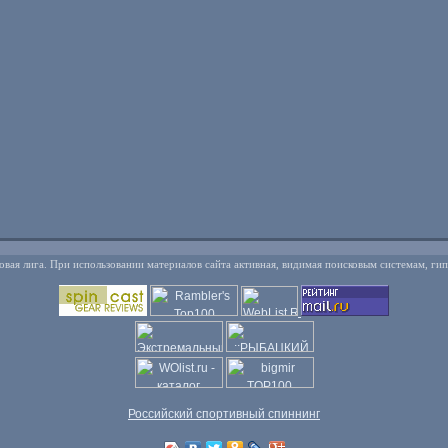
овая лига. При использовании материалов сайта активная, видимая поисковым системам, ги
Российский спортивный спиннинг