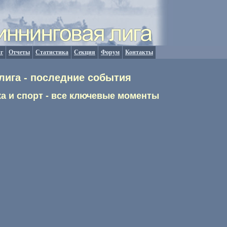
г
Отчеты
Статистика
Секция
Форум
Контакты
лига - последние события
а и спорт - все ключевые моменты