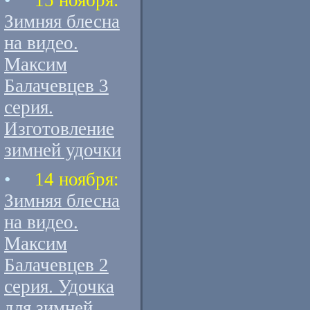
•
15 ноября:
Зимняя блесна
на видео.
Максим
Балачевцев 3
серия.
Изготовление
зимней удочки
•
14 ноября:
Зимняя блесна
на видео.
Максим
Балачевцев 2
серия. Удочка
для зимней