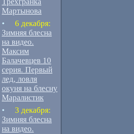
Трехгранка
Мартынова
•
6 декабря:
Зимняя блесна
на видео.
Максим
Балачевцев 10
серия. Первый
лед, ловля
окуня на блесну
Маралистик
•
3 декабря:
Зимняя блесна
на видео.