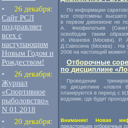
•
26 декабря:
По информации саратовс
все спортсмены высшего
Сайт РСЛ
в первом дивизионе не по
поздравляет
А. Феофилатьев (Санкт-
всех с
освободив таким образо
И. Иванова (Москва), Р. 
наступающим
Д.Савосина (Москва) . На
Новым Годом и
2006 на настоящий момент 
Рождеством!
Отборочные соре
по дисциплине «Лов
•
26 декабря:
Проведение тренир
Журнал
по дисциплине «ловля б
«Спортивное
планируются в период с 8(1
водоеме, где будет проход
рыболовство»
N 01 2018
•
20 декабря:
Внимание! Новая инф
предстоящих отборочных с