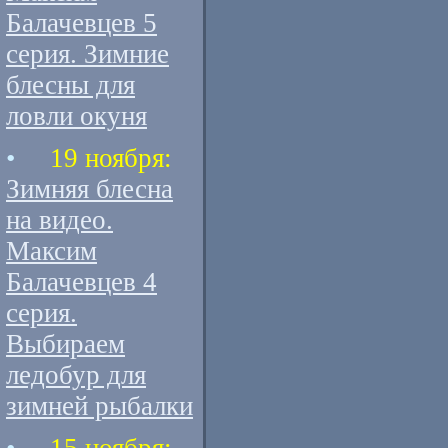
Балачевцев 5
серия. Зимние
блесны для
ловли окуня
•
19 ноября:
Зимняя блесна
на видео.
Максим
Балачевцев 4
серия.
Выбираем
ледобур для
зимней рыбалки