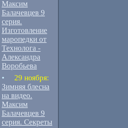
Максим
Балачевцев 9
серия.
Изготовление
маропедки от
Технолога -
Александра
Воробьева
•
29 ноября:
Зимняя блесна
на видео.
Максим
Балачевцев 9
серия. Секреты