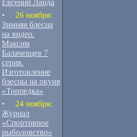
Евгений Ланда
•
26 ноября:
Зимняя блесна
на видео.
Максим
Балачевцев 7
серия.
Изготовление
блесны на окуня
«Торпедка»
•
24 ноября:
Журнал
«Спортивное
рыболовство»