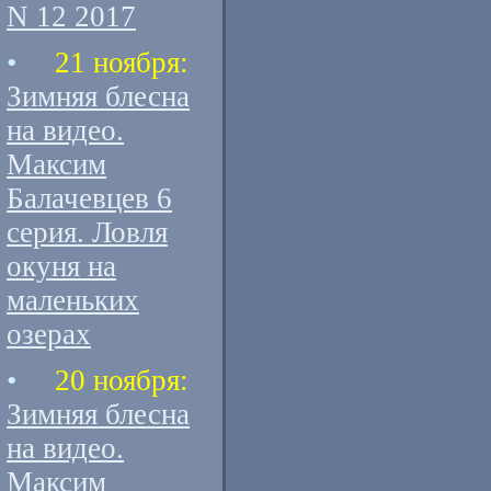
N 12 2017
•
21 ноября:
Зимняя блесна
на видео.
Максим
Балачевцев 6
серия. Ловля
окуня на
маленьких
озерах
•
20 ноября:
Зимняя блесна
на видео.
Максим