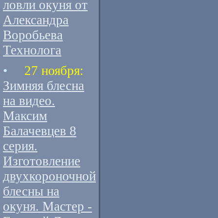
ловли окуня от
Александра
Воробьева
Технолога
•
27 ноября:
Зимняя блесна
на видео.
Максим
Балачевцев 8
серия.
Изготовление
двухкороночной
блесны на
окуня. Мастер -