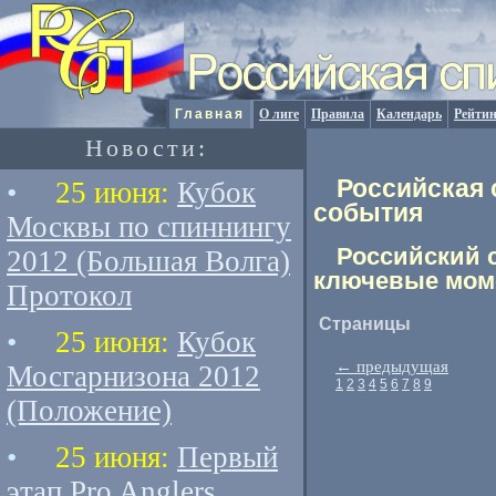
Главная
О лиге
Правила
Календарь
Рейтин
Новости:
Российская 
•
25 июня:
Кубок
события
Москвы по спиннингу
Российский с
2012 (Большая Волга)
ключевые мом
Протокол
Страницы
•
25 июня:
Кубок
←
предыдущая
Мосгарнизона 2012
1
2
3
4
5
6
7
8
9
(Положение)
•
25 июня:
Первый
этап Pro Anglers