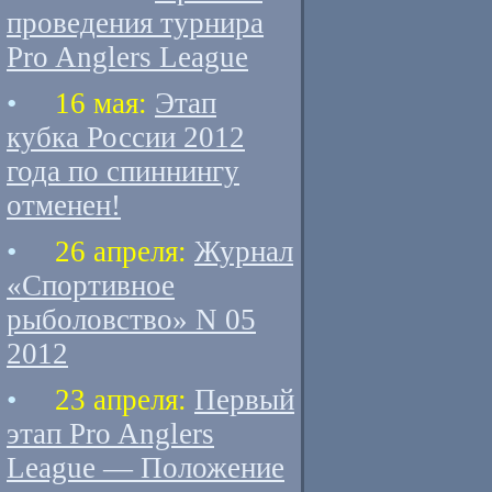
проведения турнира
Pro Anglers League
•
16 мая:
Этап
кубка России 2012
года по спиннингу
отменен!
•
26 апреля:
Журнал
«Спортивное
рыболовство» N 05
2012
•
23 апреля:
Первый
этап Pro Anglers
League — Положение