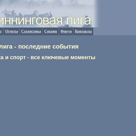
г
Отчеты
Статистика
Секция
Форум
Контакты
лига - последние события
а и спорт - все ключевые моменты