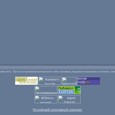
овая лига. При использовании материалов сайта активная, видимая поисковым системам, ги
Российский спортивный спиннинг