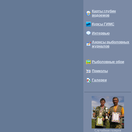
Карты глубин
водоемов
Курсы ГИМС
Интервью
Анонсы рыболовных
журналов
Рыболовные обои
Приколы
Галереи
Случайная галерея