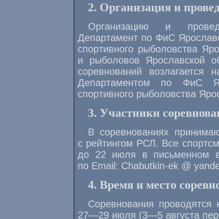
2. Организация и прове
Организацию и провед
Департамент по ФиС Ярослав
спортивного рыболовства Яро
и рыболовов Ярославской об
соревнований возлагается н
Департаментом по ФиС Яр
спортивного рыболовства Яро
3. Участники соревнова
В соревнованиях принимаю
с рейтингом РСЛ. Все спортс
до 22 июля в письменном 
по Email:
Chabutkin-ek
@ yande
4. Время и место соревн
Соревнования проводятся 
27—29
июля (
3—5
августа пер