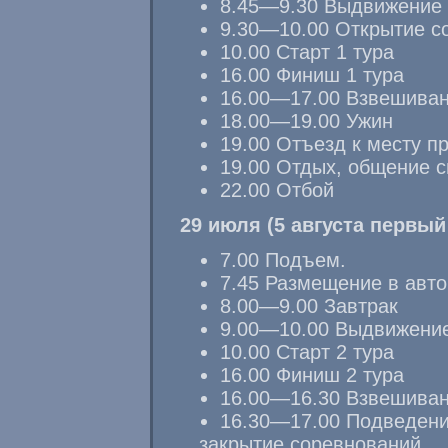
8.45—9.30
Выдвижение к
9.30—10.00
Открытие с
10.00 Старт 1 тура
16.00 Финиш 1 тура
16.00—17.00
Взвешиван
18.00—19.00
Ужин
19.00 Отъезд к месту п
19.00 Отдых, общение 
22.00 Отбой
29 июля (5 августа первый
7.00 Подъем.
7.45 Размещение в авто
8.00—9.00
Завтрак
9.00—10.00
Выдвижение 
10.00 Старт 2 тура
16.00 Финиш 2 тура
16.00—16.30
Взвешиван
16.30—17.00
Подведение
закрытие соревнований.