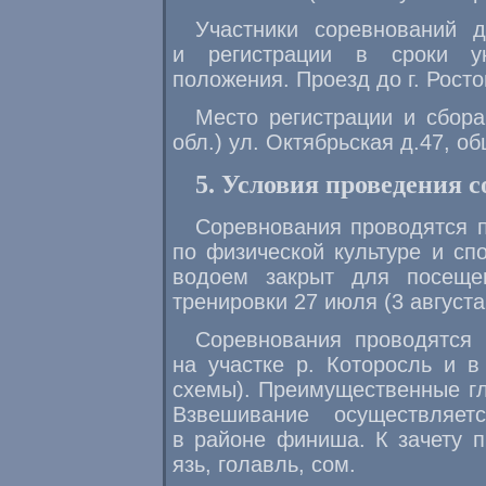
Участники соревнований 
и регистрации в сроки у
положения. Проезд до г. Рост
Место регистрации и сбора
обл.) ул. Октябрьская д.47, о
5. Условия проведения 
Соревнования проводятся 
по физической культуре и сп
водоем закрыт для посеще
тренировки 27 июля (3 август
Соревнования проводятся 
на участке р. Которосль и в
схемы). Преимущественные гл
Взвешивание осуществляе
в районе финиша. К зачету п
язь, голавль, сом.