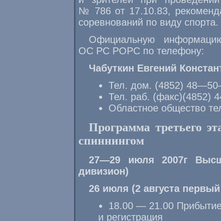
№ 786 от 17.10.83, рекомен
соревнований по виду спорта.
Официальную информацию
ОС РС РОРС по телефону:
Чабуткин Евгений Констан
Тел. дом. (4852)
48—50
Тел. раб. (факс)(4852)
4
Областное общество тел
Программа третьего эт
спиннингом
27—29
июля 2007г Высш
дивизион)
26 июля (2 августа первый
18.00 — 21.00 Прибытие
и регистрация