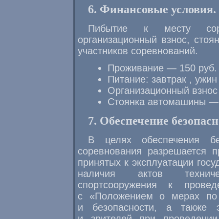
6. Финансовые условия.
Пибытие к месту соре
организационный взнос, стоя
участников соревнований.
Проживание — 150 руб. 
Питание: завтрак , ужин
Организационный взнос 
Стоянка автомашины — 
7. Обеспечение безопас
В целях обеспечения бе
соревнования разрешается п
принятых к эксплуатации гос
наличия актов техниче
спортсооружения к провед
с «Положением о мерах по 
и безопасности, а также 
и зрителей при проведении